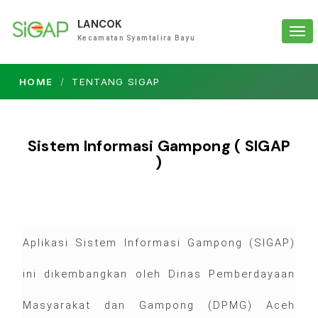
LANCOK
Tog
Kecamatan Syamtalira Bayu
navi
HOME
TENTANG SIGAP
Sistem Informasi Gampong ( SIGAP
)
Aplikasi Sistem Informasi Gampong (SIGAP)
ini dikembangkan oleh Dinas Pemberdayaan
Masyarakat dan Gampong (DPMG) Aceh