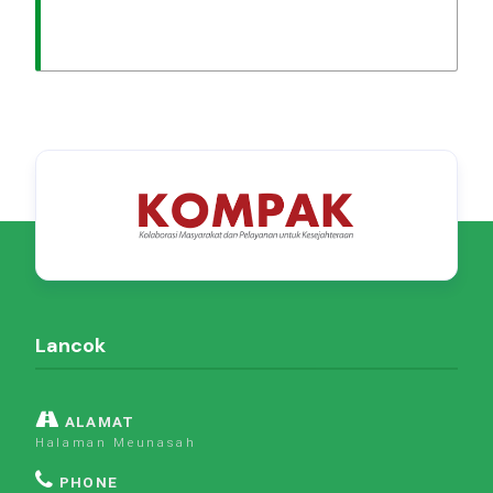
Lancok
ALAMAT
Halaman Meunasah
PHONE