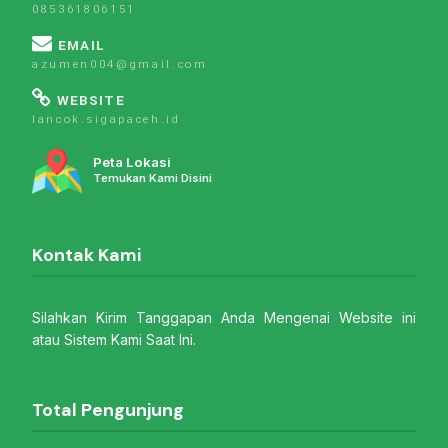
085361806151
EMAIL
azumen004@gmail.com
WEBSITE
lancok.sigapaceh.id
Peta Lokasi
Temukan Kami Disini
Kontak Kami
Silahkan Kirim Tanggapan Anda Mengenai Website ini
atau Sistem Kami Saat Ini.
Total Pengunjung