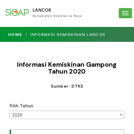
LANCOK
Tog
Kecamatan Syamtalira Bayu
navi
HOME
INFORMASI KEMISKINAN LANCOK
Informasi Kemiskinan Gampong
Tahun
2020
Sumber : DTKS
Pilih Tahun
2020