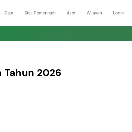
Data
Stat. Pemerintah
Aset
Wilayah
Login
n Tahun
2026