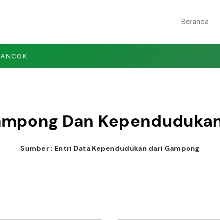
Beranda
LANCOK
Gampong Dan Kependuduka
Sumber : Entri Data Kependudukan dari Gampong