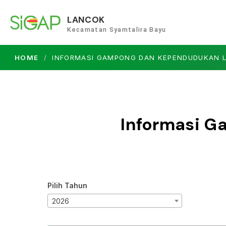
LANCOK
Kecamatan Syamtalira Bayu
HOME
INFORMASI GAMPONG DAN KEPENDUDUKAN 
Informasi 
Pilih Tahun
2026