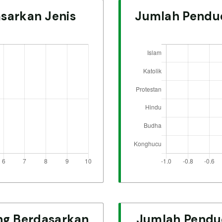
sarkan Jenis
Jumlah Pendu
g Berdasarkan
Jumlah Pend