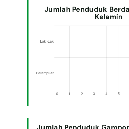
Jumlah Penduduk Berda
Kelamin
Jumlah Penduduk Gampon