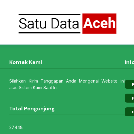
Kontak Kami
Inf
Silahkan Kirim Tanggapan Anda Mengenai Website ini
P
atau Sistem Kami Saat Ini.
P
Total Pengunjung
P
27.448